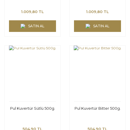
1.009,80 TL
1.009,80 TL
SATIN AL
SATIN AL
Pul Kuvertür Sütlü 500g.
Pul Kuvertür Bitter 500g.
504,90 TL
504,90 TL