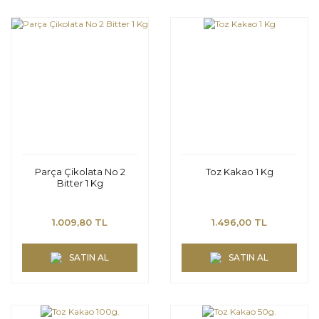
Parça Çikolata No 2
Toz Kakao 1 Kg
Bitter 1 Kg
1.009,80 TL
1.496,00 TL
SATIN AL
SATIN AL