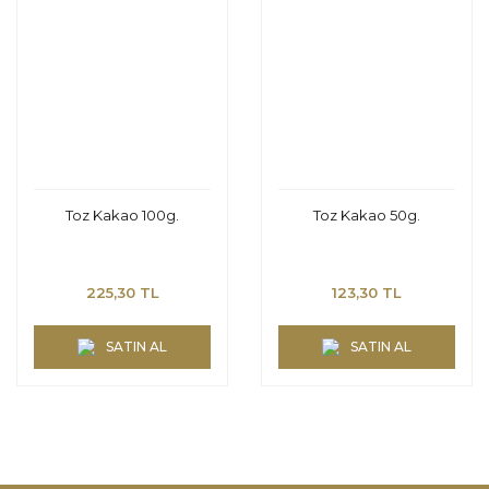
Toz Kakao 100g.
Toz Kakao 50g.
225,30 TL
123,30 TL
SATIN AL
SATIN AL