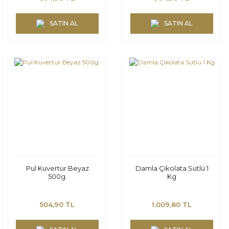
SATIN AL
SATIN AL
Pul Kuvertür Beyaz
Damla Çikolata Sütlü 1
500g.
Kg
504,90 TL
1.009,80 TL