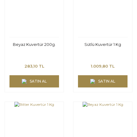
Beyaz Kuvertür 200g.
Sütlü Kuvertür 1 Kg
283,10 TL
1.009,80 TL
SATIN AL
SATIN AL