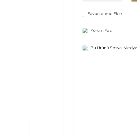
Yorum Yaz
Bu Ürünü Sosyal Medya