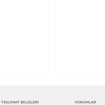
TESLIMAT BILGILERI
YORUMLAR