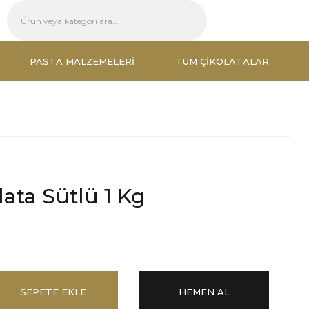
PASTA MALZEMELERI
TÜM ÇIKOLATALAR
ata Sütlü 1 Kg
SEPETE EKLE
HEMEN AL