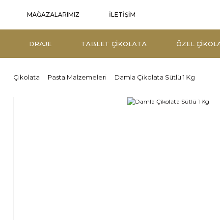
İLETİŞİM
MAĞAZALARIMIZ
DRAJE
TABLET ÇIKOLATA
ÖZEL ÇIKOL
Çikolata
Pasta Malzemeleri
Damla Çikolata Sütlü 1 Kg