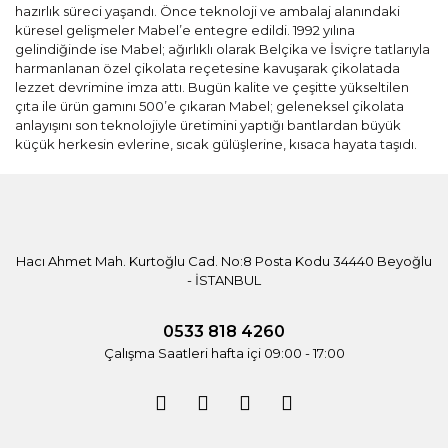
hazırlık süreci yaşandı. Önce teknoloji ve ambalaj alanındaki
küresel gelişmeler Mabel’e entegre edildi. 1992 yılına
gelindiğinde ise Mabel; ağırlıklı olarak Belçika ve İsviçre tatlarıyla
harmanlanan özel çikolata reçetesine kavuşarak çikolatada
lezzet devrimine imza attı. Bugün kalite ve çeşitte yükseltilen
çıta ile ürün gamını 500’e çıkaran Mabel; geleneksel çikolata
anlayışını son teknolojiyle üretimini yaptığı bantlardan büyük
küçük herkesin evlerine, sıcak gülüşlerine, kısaca hayata taşıdı.
Hacı Ahmet Mah. Kurtoğlu Cad. No:8 Posta Kodu 34440 Beyoğlu
- İSTANBUL
0533 818 4260
Çalışma Saatleri hafta içi 09:00 - 17:00