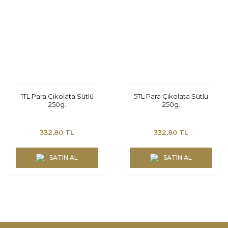
1TL Para Çikolata Sütlü
5TL Para Çikolata Sütlü
250g.
250g.
332,80 TL
332,80 TL
SATIN AL
SATIN AL