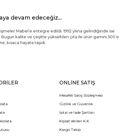
maya devam edeceğiz...
lişmeler Mabel’e entegre edildi. 1992 yılına gelindiğinde ise
 Bugün kalite ve çeşitte yükseltilen çıta ile ürün gamını 500’e
e, kısaca hayata taşıdı.
ORİLER
ONLİNE SATIŞ
Mesafeli Satış Sözleşmesi
olata
Gizlilik ve Güvenlik
ata
İptal ve İade Şartları
ikolata
Kişisel Verileri K.K.
utusu
Kargo Takip