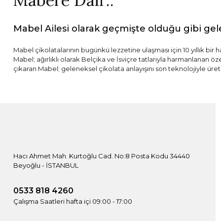
Mabel’e Dair..
Mabel Ailesi olarak geçmişte olduğu gibi gel
Mabel çikolatalarının bugünkü lezzetine ulaşması için 10 yıllık bir 
Mabel; ağırlıklı olarak Belçika ve İsviçre tatlarıyla harmanlanan ö
çıkaran Mabel; geleneksel çikolata anlayışını son teknolojiyle üret
Hacı Ahmet Mah. Kurtoğlu Cad. No:8 Posta Kodu 34440
Beyoğlu - İSTANBUL
0533 818 4260
Çalışma Saatleri hafta içi 09:00 - 17:00