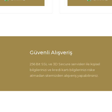
Güvenli Alışveriş
256 Bit SSL ve 3D Secure servisleri ile kişisel
bilgilerinizi ve kredi kartı bilgilerinizi riske
atmadan sitemizden alışveriş yapabilirsiniz.