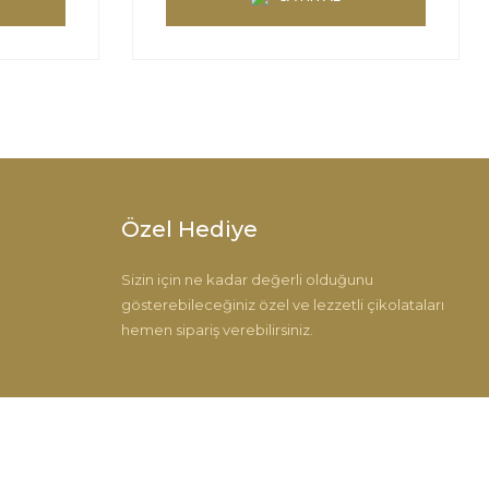
Özel Hediye
Sizin için ne kadar değerli olduğunu
gösterebileceğiniz özel ve lezzetli çikolataları
hemen sipariş verebilirsiniz.