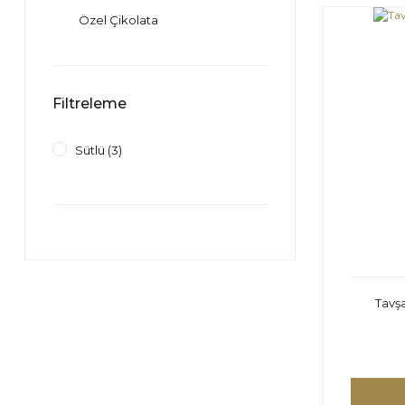
Özel Çikolata
Filtreleme
Sütlü (3)
Tavş