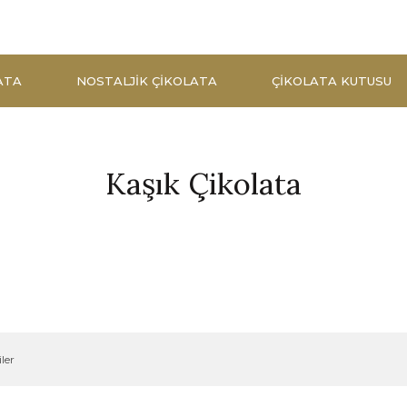
ATA
NOSTALJIK ÇIKOLATA
ÇIKOLATA KUTUSU
Kaşık Çikolata
ler