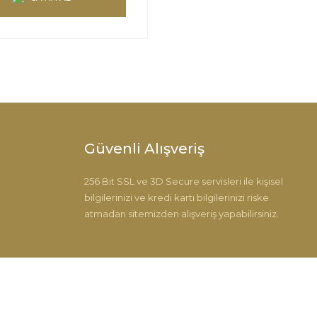
Güvenli Alışveriş
256 Bit SSL ve 3D Secure servisleri ile kişisel
bilgilerinizi ve kredi kartı bilgilerinizi riske
atmadan sitemizden alışveriş yapabilirsiniz.