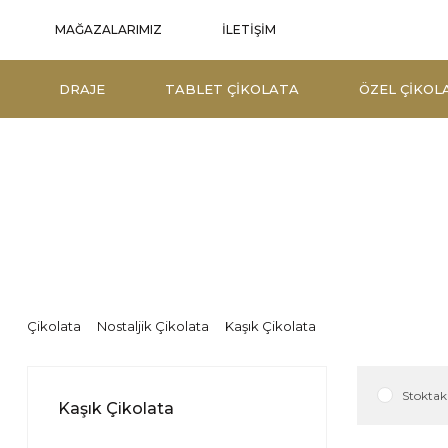
İLETİŞİM
MAĞAZALARIMIZ
DRAJE
TABLET ÇIKOLATA
ÖZEL ÇIKOL
Çikolata
Nostaljik Çikolata
Kaşık Çikolata
Stoktaki
Kaşık Çikolata