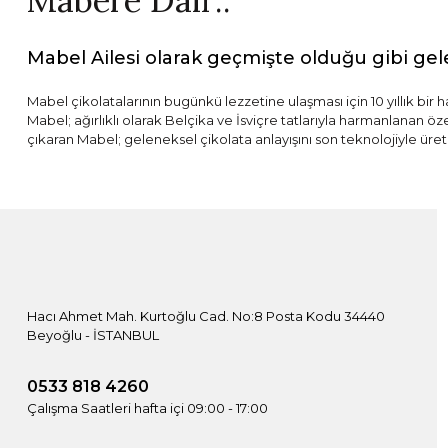
Mabel’e Dair..
Mabel Ailesi olarak geçmişte olduğu gibi gel
Mabel çikolatalarının bugünkü lezzetine ulaşması için 10 yıllık bir 
Mabel; ağırlıklı olarak Belçika ve İsviçre tatlarıyla harmanlanan ö
çıkaran Mabel; geleneksel çikolata anlayışını son teknolojiyle üret
Hacı Ahmet Mah. Kurtoğlu Cad. No:8 Posta Kodu 34440
Beyoğlu - İSTANBUL
0533 818 4260
Çalışma Saatleri hafta içi 09:00 - 17:00