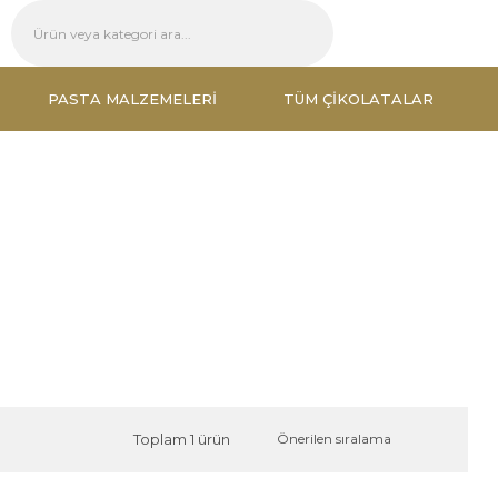
PASTA MALZEMELERI
TÜM ÇIKOLATALAR
Toplam 1 ürün