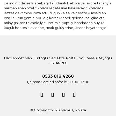
gelindiğinde ise Mabel; ağırlıklı olarak Belçika ve İsviçre tatlarıyla
harmanlanan özel çikolata reçetesine kavuşarak çikolatada
lezzet devrimine imza attı. Bugün kalite ve çeşitte yükseltilen
çıta ile ürün gamını 500’e çıkaran Mabel; geleneksel çikolata
anlayışını son teknolojiyle üretimini yaptığı bantlardan büyük
küçük herkesin evlerine, sıcak gülüşlerine, kısaca hayata taşıdı.
Hacı Ahmet Mah. Kurtoğlu Cad. No:8 Posta Kodu 34440 Beyoğlu
- İSTANBUL
0533 818 4260
Çalışma Saatleri hafta içi 09:00 - 17:00
© Copyright 2020 Mabel Çikolata