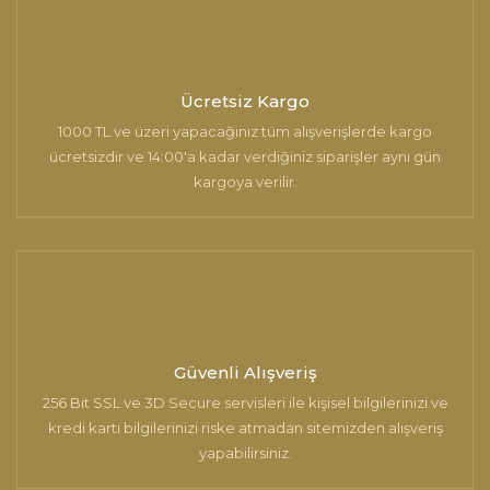
Ücretsiz Kargo
1000 TL ve üzeri yapacağınız tüm alışverişlerde kargo
ücretsizdir ve 14:00'a kadar verdiğiniz siparişler aynı gün
kargoya verilir.
Güvenli Alışveriş
256 Bit SSL ve 3D Secure servisleri ile kişisel bilgilerinizi ve
kredi kartı bilgilerinizi riske atmadan sitemizden alışveriş
yapabilirsiniz.