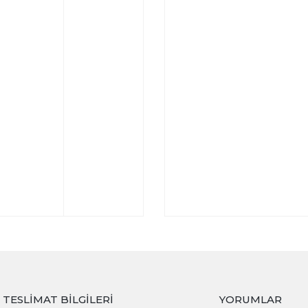
TESLIMAT BILGILERI
YORUMLAR