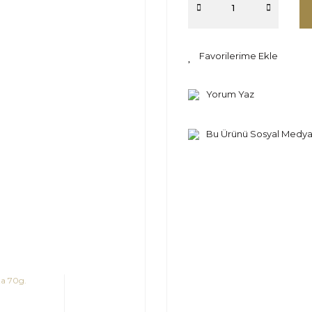
Yorum Yaz
Bu Ürünü Sosyal Medya