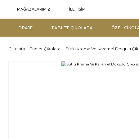
İLETİŞİM
MAĞAZALARIMIZ
DRAJE
TABLET ÇIKOLATA
ÖZEL ÇIKOL
Çikolata
Tablet Çikolata
Sütlü Krema Ve Karamel Dolgulu Çik