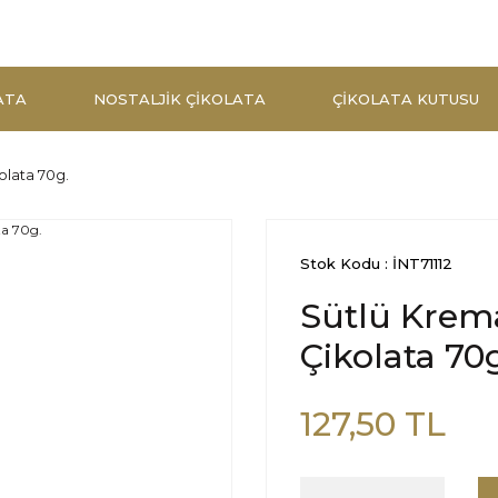
ATA
NOSTALJIK ÇIKOLATA
ÇIKOLATA KUTUSU
olata 70g.
Stok Kodu : İNT71112
Sütlü Krem
Çikolata 70
127,50 TL