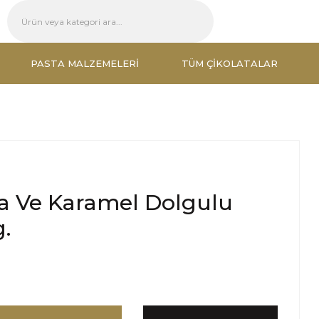
PASTA MALZEMELERI
TÜM ÇIKOLATALAR
a Ve Karamel Dolgulu
g.