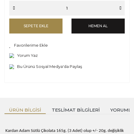
SEPETE EKLE
HEMEN AL
Yorum Yaz
Bu Ürünü Sosyal Medya'da Paylaş
ÜRÜN BILGISI
TESLIMAT BILGILERI
YORUML
Kardan Adam Sütlü Çikolata 165g. (3 Adet) olup +/- 20g. değişiklik