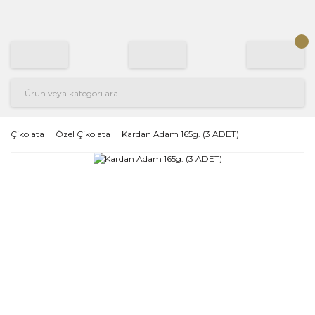
Çikolata
Özel Çikolata
Kardan Adam 165g. (3 ADET)