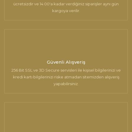
ücretsizdir ve 14:00'a kadar verdiğiniz siparişler aynı gün
kargoya verilir.
Gönder
Güvenli Alışveriş
256 Bit SSL ve 3D Secure servisleri ile kişisel bilgilerinizi ve
kredi kartı bilgilerinizi riske atmadan sitemizden alışveriş
yapabilirsiniz.