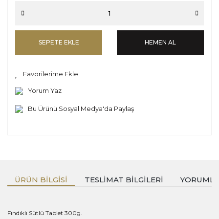
SEPETE EKLE
HEMEN AL
Yorum Yaz
Bu Ürünü Sosyal Medya'da Paylaş
ÜRÜN BILGISI
TESLIMAT BILGILERI
YORUML
Fındıklı Sütlü Tablet 300g.