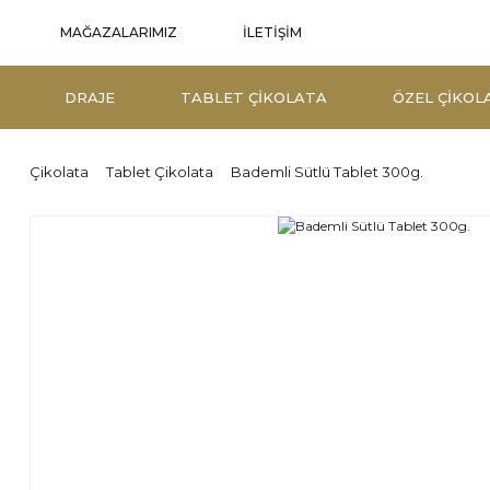
İLETİŞİM
MAĞAZALARIMIZ
DRAJE
TABLET ÇIKOLATA
ÖZEL ÇIKOL
Çikolata
Tablet Çikolata
Bademli Sütlü Tablet 300g.