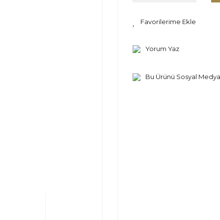
Yorum Yaz
Bu Ürünü Sosyal Medya