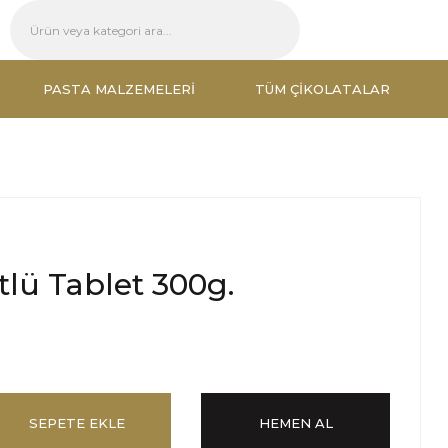
PASTA MALZEMELERI
TÜM ÇIKOLATALAR
lü Tablet 300g.
SEPETE EKLE
HEMEN AL