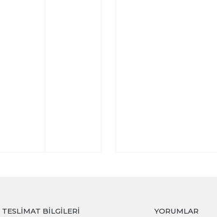
TESLIMAT BILGILERI
YORUMLAR