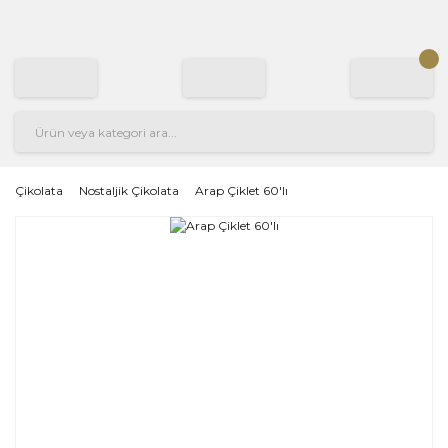
Çikolata
Nostaljik Çikolata
Arap Çiklet 60'lı