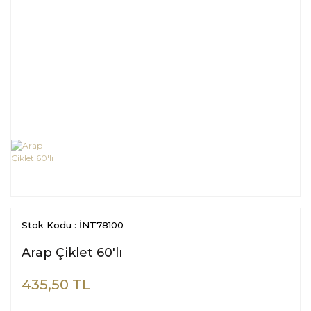
Stok Kodu : İNT78100
Arap Çiklet 60'lı
435,50 TL