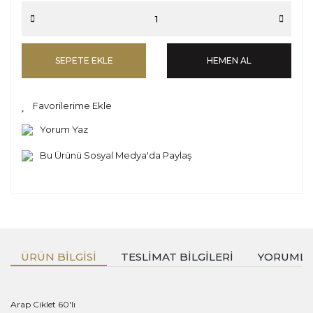
SEPETE EKLE
HEMEN AL
Yorum Yaz
Bu Ürünü Sosyal Medya'da Paylaş
ÜRÜN BILGISI
TESLIMAT BILGILERI
YORUML
Arap Ciklet 60'lı