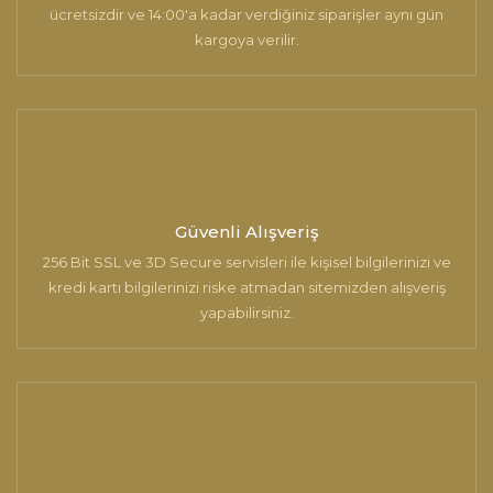
ücretsizdir ve 14:00'a kadar verdiğiniz siparişler aynı gün
kargoya verilir.
Gönder
Güvenli Alışveriş
256 Bit SSL ve 3D Secure servisleri ile kişisel bilgilerinizi ve
kredi kartı bilgilerinizi riske atmadan sitemizden alışveriş
yapabilirsiniz.